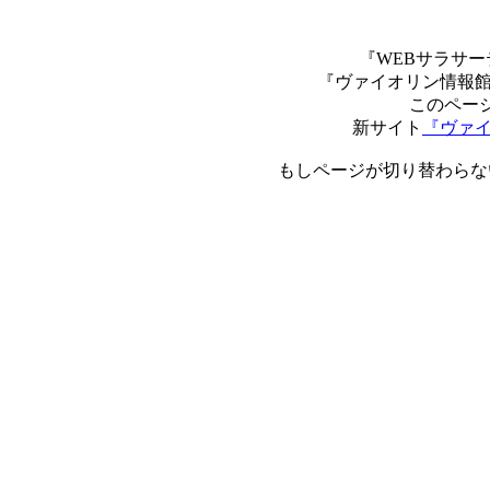
『WEBサラサー
『ヴァイオリン情報
このペー
新サイト
『ヴァ
もしページが切り替わらな